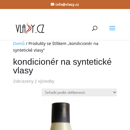
info@vlasy.cz
Domů
/ Produkty se štítkem „kondicionér na
syntetické vlasy“
kondicionér na syntetické
vlasy
Zobrazeny 2 výsledky