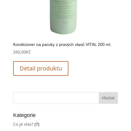
Kondicioner na paruky z pravých vlasů VITAL 200 ml.
260,00
Kč
Detail produktu
Kategorie
Co je vlas?
(7)