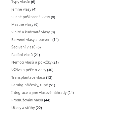
Typy vlasů:
(6)
Jemné vlasy
(4)
Suché poškozené vlasy
(8)
Mastné vlasy
(6)
Vlnité a kudrnaté vlasy
(8)
Barvené vlasy a barvení
(14)
Šedivění vlasů
(6)
Padání vlasů
(21)
Nemoci vlasů a pokožky
(21)
Výživa a péče o vlasy
(40)
Transplantace vlasů
(12)
Paruky, příčesky, tupé
(51)
Integrace a jiné vlasové náhrady
(24)
Prodlužování vlasů
(44)
Účesy a střihy
(22)