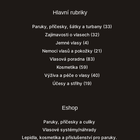
Hlavní rubriky
Paruky, příčesky, šátky a turbany
(33)
Zajímavosti o vlasech
(32)
Jemné vlasy
(4)
Nemoci vlasů a pokožky
(21)
Vlasová poradna
(83)
Kosmetika
(59)
Výživa a péče o vlasy
(40)
Účesy a střihy
(19)
Eshop
Paruky, příčesky a culíky
Vlasové systémy/náhrady
Lepidla, kosmetika a příslušenství pro paruky.