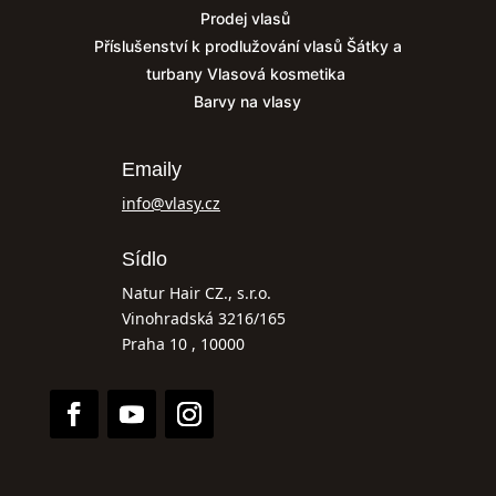
Prodej vlasů
Příslušenství k prodlužování vlasů
Šátky a
turbany
Vlasová kosmetika
Barvy na vlasy
Emaily
info@vlasy.cz
Sídlo
Natur Hair CZ., s.r.o.
Vinohradská 3216/165
Praha 10 , 10000