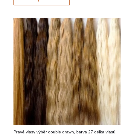
Pravé vlasy výběr double drawn, barva 27 délka vlasů: