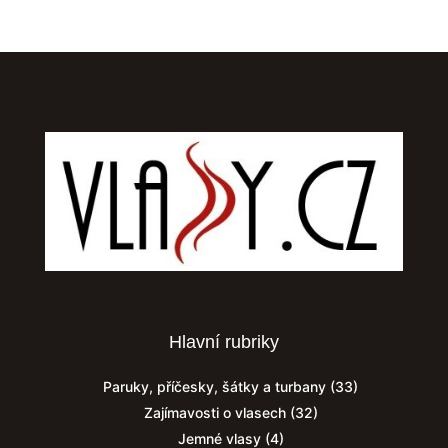
Hlavní rubriky
Paruky, příčesky, šátky a turbany
(33)
Zajímavosti o vlasech
(32)
Jemné vlasy
(4)