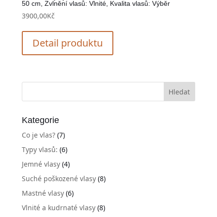
50 cm, Zvlnění vlasů: Vlnité, Kvalita vlasů: Výběr
3900,00
Kč
Detail produktu
Kategorie
Co je vlas?
(7)
Typy vlasů:
(6)
Jemné vlasy
(4)
Suché poškozené vlasy
(8)
Mastné vlasy
(6)
Vlnité a kudrnaté vlasy
(8)