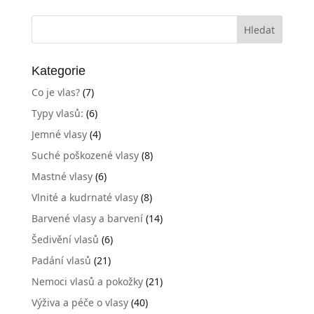
Kategorie
Co je vlas?
(7)
Typy vlasů:
(6)
Jemné vlasy
(4)
Suché poškozené vlasy
(8)
Mastné vlasy
(6)
Vlnité a kudrnaté vlasy
(8)
Barvené vlasy a barvení
(14)
Šedivění vlasů
(6)
Padání vlasů
(21)
Nemoci vlasů a pokožky
(21)
Výživa a péče o vlasy
(40)