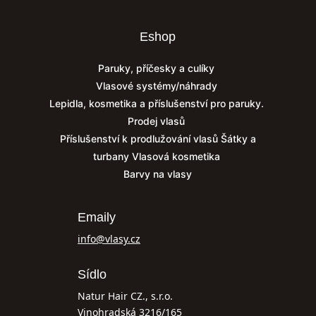
Eshop
Paruky, příčesky a culíky
Vlasové systémy/náhrady
Lepidla, kosmetika a příslušenství pro paruky.
Prodej vlasů
Příslušenství k prodlužování vlasů
Šátky a
turbany
Vlasová kosmetika
Barvy na vlasy
Emaily
info@vlasy.cz
Sídlo
Natur Hair CZ., s.r.o.
Vinohradská 3216/165