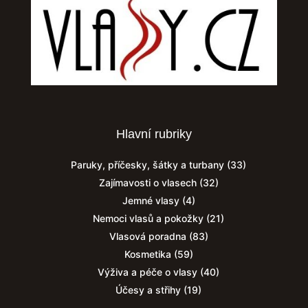
Hlavní rubriky
Paruky, příčesky, šátky a turbany
(33)
Zajímavosti o vlasech
(32)
Jemné vlasy
(4)
Nemoci vlasů a pokožky
(21)
Vlasová poradna
(83)
Kosmetika
(59)
Výživa a péče o vlasy
(40)
Účesy a střihy
(19)