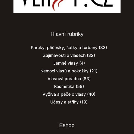
Hlavní rubriky
Paruky, příčesky, šátky a turbany
(33)
Zajímavosti o vlasech
(32)
Jemné vlasy
(4)
Nemoci vlasů a pokožky
(21)
Vlasová poradna
(83)
Kosmetika
(59)
Výživa a péče o vlasy
(40)
Účesy a střihy
(19)
Eshop