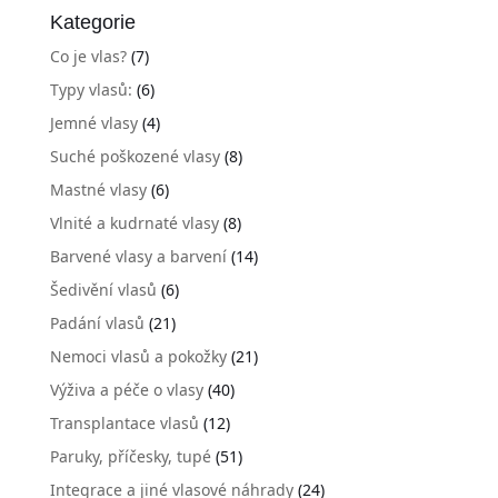
Kategorie
Co je vlas?
(7)
Typy vlasů:
(6)
Jemné vlasy
(4)
Suché poškozené vlasy
(8)
Mastné vlasy
(6)
Vlnité a kudrnaté vlasy
(8)
Barvené vlasy a barvení
(14)
Šedivění vlasů
(6)
Padání vlasů
(21)
Nemoci vlasů a pokožky
(21)
Výživa a péče o vlasy
(40)
Transplantace vlasů
(12)
Paruky, příčesky, tupé
(51)
Integrace a jiné vlasové náhrady
(24)