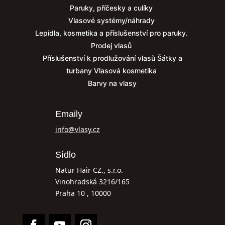
Paruky, příčesky a culíky
Vlasové systémy/náhrady
Lepidla, kosmetika a příslušenství pro paruky.
Prodej vlasů
Příslušenství k prodlužování vlasů
Šátky a
turbany
Vlasová kosmetika
Barvy na vlasy
Emaily
info@vlasy.cz
Sídlo
Natur Hair CZ., s.r.o.
Vinohradská 3216/165
Praha 10 , 10000