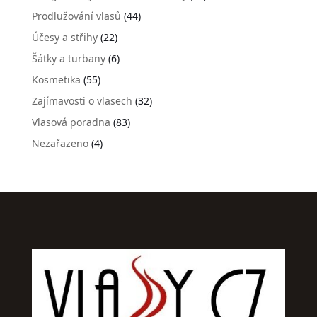
Prodlužování vlasů
(44)
Účesy a střihy
(22)
Šátky a turbany
(6)
Kosmetika
(55)
Zajímavosti o vlasech
(32)
Vlasová poradna
(83)
Nezařazeno
(4)