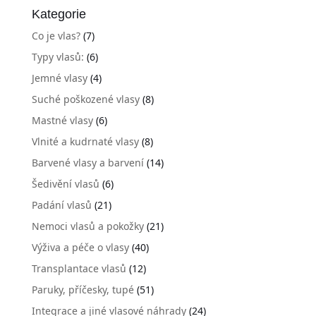
Kategorie
Co je vlas?
(7)
Typy vlasů:
(6)
Jemné vlasy
(4)
Suché poškozené vlasy
(8)
Mastné vlasy
(6)
Vlnité a kudrnaté vlasy
(8)
Barvené vlasy a barvení
(14)
Šedivění vlasů
(6)
Padání vlasů
(21)
Nemoci vlasů a pokožky
(21)
Výživa a péče o vlasy
(40)
Transplantace vlasů
(12)
Paruky, příčesky, tupé
(51)
Integrace a jiné vlasové náhrady
(24)