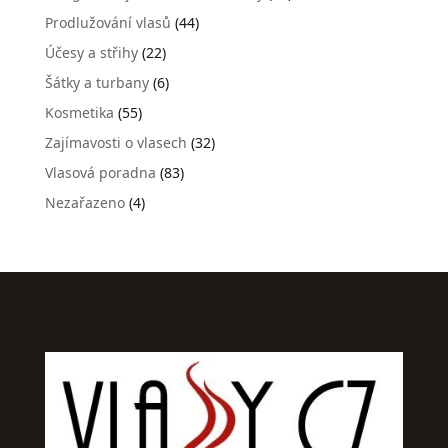
Prodlužování vlasů
(44)
Účesy a střihy
(22)
Šátky a turbany
(6)
Kosmetika
(55)
Zajímavosti o vlasech
(32)
Vlasová poradna
(83)
Nezařazeno
(4)