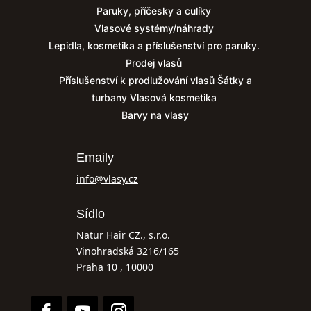
Paruky, příčesky a culíky
Vlasové systémy/náhrady
Lepidla, kosmetika a příslušenství pro paruky.
Prodej vlasů
Příslušenství k prodlužování vlasů
Šátky a
turbany
Vlasová kosmetika
Barvy na vlasy
Emaily
info@vlasy.cz
Sídlo
Natur Hair CZ., s.r.o.
Vinohradská 3216/165
Praha 10 , 10000