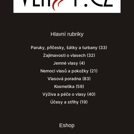
Hlavní rubriky
Paruky, příčesky, šátky a turbany
(33)
Zajímavosti o vlasech
(32)
Jemné vlasy
(4)
Nemoci vlasů a pokožky
(21)
Vlasová poradna
(83)
Kosmetika
(59)
Výživa a péče o vlasy
(40)
Účesy a střihy
(19)
Eshop