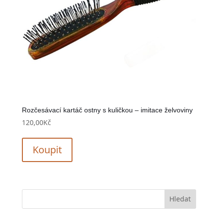
Rozčesávací kartáč ostny s kuličkou – imitace želvoviny
120,00
Kč
Koupit