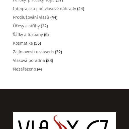
Integrace a jiné vlasové náhrady
(24)
Prodlužování vlasů
(44)
Účesy a střihy
(22)
Šátky a turbany
(6)
Kosmetika
(55)
Zajímavosti o vlasech
(32)
Vlasová poradna
(83)
Nezařazeno
(4)