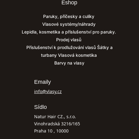
Eshop
Paruky, příčesky a culíky
Vlasové systémy/náhrady
Lepidla, kosmetika a příslušenství pro paruky.
Prodej vlasů
Příslušenství k prodlužování vlasů
Šátky a
turbany
Vlasová kosmetika
Barvy na vlasy
Emaily
info@vlasy.cz
Sídlo
Natur Hair CZ., s.r.o.
Vinohradská 3216/165
Praha 10 , 10000