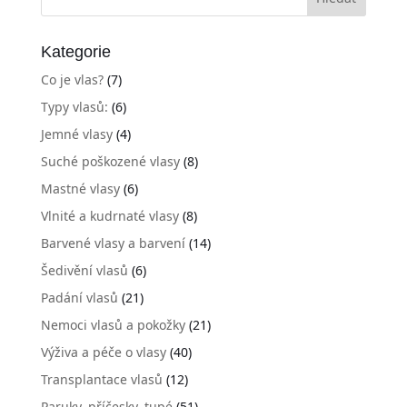
Kategorie
Co je vlas?
(7)
Typy vlasů:
(6)
Jemné vlasy
(4)
Suché poškozené vlasy
(8)
Mastné vlasy
(6)
Vlnité a kudrnaté vlasy
(8)
Barvené vlasy a barvení
(14)
Šedivění vlasů
(6)
Padání vlasů
(21)
Nemoci vlasů a pokožky
(21)
Výživa a péče o vlasy
(40)
Transplantace vlasů
(12)
Paruky, příčesky, tupé
(51)