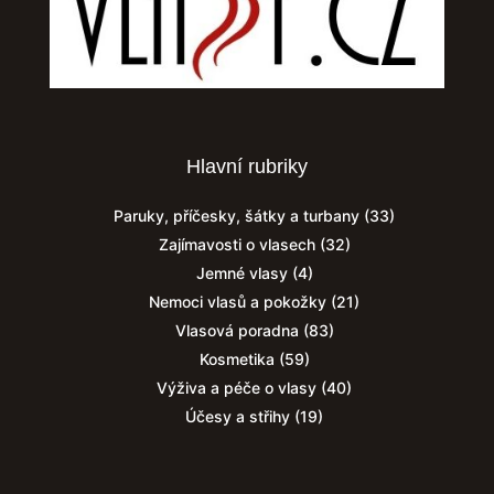
Hlavní rubriky
Paruky, příčesky, šátky a turbany
(33)
Zajímavosti o vlasech
(32)
Jemné vlasy
(4)
Nemoci vlasů a pokožky
(21)
Vlasová poradna
(83)
Kosmetika
(59)
Výživa a péče o vlasy
(40)
Účesy a střihy
(19)