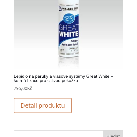
Lepidlo na paruky a vlasové systémy Great White –
šetrná fixace pro citlivou pokožku
795,00
Kč
Detail produktu