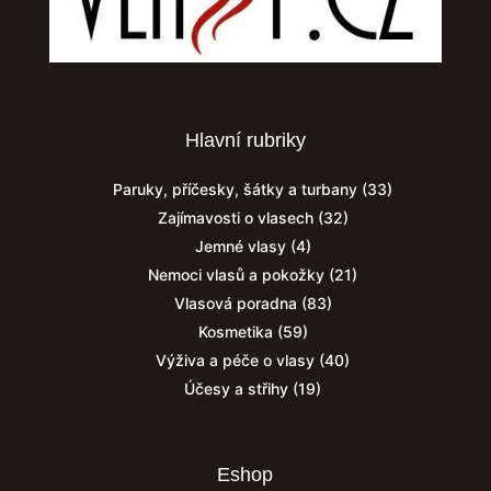
Hlavní rubriky
Paruky, příčesky, šátky a turbany
(33)
Zajímavosti o vlasech
(32)
Jemné vlasy
(4)
Nemoci vlasů a pokožky
(21)
Vlasová poradna
(83)
Kosmetika
(59)
Výživa a péče o vlasy
(40)
Účesy a střihy
(19)
Eshop