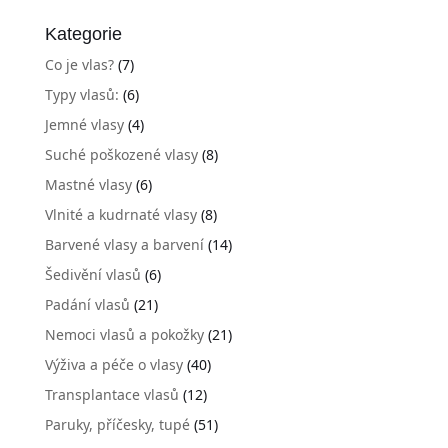
Kategorie
Co je vlas?
(7)
Typy vlasů:
(6)
Jemné vlasy
(4)
Suché poškozené vlasy
(8)
Mastné vlasy
(6)
Vlnité a kudrnaté vlasy
(8)
Barvené vlasy a barvení
(14)
Šedivění vlasů
(6)
Padání vlasů
(21)
Nemoci vlasů a pokožky
(21)
Výživa a péče o vlasy
(40)
Transplantace vlasů
(12)
Paruky, příčesky, tupé
(51)