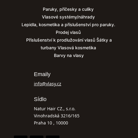
Paruky, příčesky a culíky
Vlasové systémy/náhrady
Lepidla, kosmetika a příslušenství pro paruky.
Prodej vlasů
Příslušenství k prodlužování vlasů
Šátky a
turbany
Vlasová kosmetika
Barvy na vlasy
Emaily
info@vlasy.cz
Sídlo
Natur Hair CZ., s.r.o.
Vinohradská 3216/165
Praha 10 , 10000