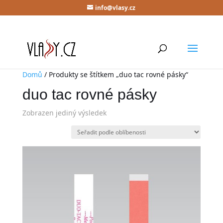
info@vlasy.cz
Domů
/ Produkty se štítkem „duo tac rovné pásky“
duo tac rovné pásky
Zobrazen jediný výsledek