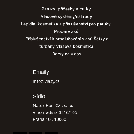
Paruky, příčesky a culíky
Vlasové systémy/náhrady
Lepidla, kosmetika a příslušenství pro paruky.
Prodej vlasů
Příslušenství k prodlužování vlasů
Šátky a
turbany
Vlasová kosmetika
Barvy na vlasy
Emaily
info@vlasy.cz
Sídlo
Natur Hair CZ., s.r.o.
Vinohradská 3216/165
Praha 10 , 10000