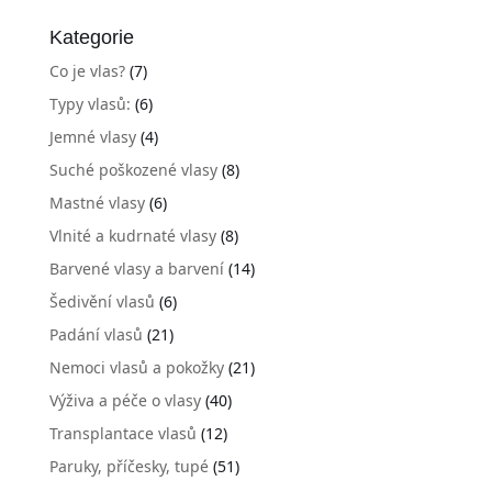
Kategorie
Co je vlas?
(7)
Typy vlasů:
(6)
Jemné vlasy
(4)
Suché poškozené vlasy
(8)
Mastné vlasy
(6)
Vlnité a kudrnaté vlasy
(8)
Barvené vlasy a barvení
(14)
Šedivění vlasů
(6)
Padání vlasů
(21)
Nemoci vlasů a pokožky
(21)
Výživa a péče o vlasy
(40)
Transplantace vlasů
(12)
Paruky, příčesky, tupé
(51)