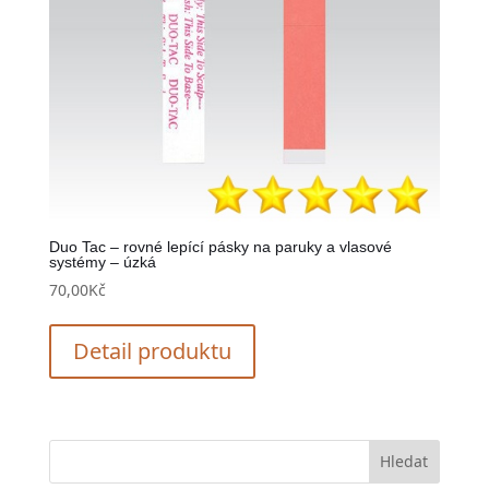
Duo Tac – rovné lepící pásky na paruky a vlasové
systémy – úzká
70,00
Kč
Detail produktu