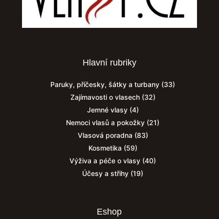
Hlavní rubriky
Paruky, příčesky, šátky a turbany
(33)
Zajímavosti o vlasech
(32)
Jemné vlasy
(4)
Nemoci vlasů a pokožky
(21)
Vlasová poradna
(83)
Kosmetika
(59)
Výživa a péče o vlasy
(40)
Účesy a střihy
(19)
Eshop