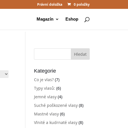
Právní doložka
0 položky
Magazín
Eshop
Kategorie
Co je vlas?
(7)
Typy vlasů:
(6)
Jemné vlasy
(4)
Suché poškozené vlasy
(8)
Mastné vlasy
(6)
Vlnité a kudrnaté vlasy
(8)