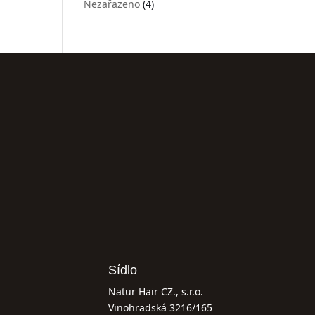
Nezařazeno
(4)
Sídlo
Natur Hair CZ., s.r.o.
Vinohradská 3216/165