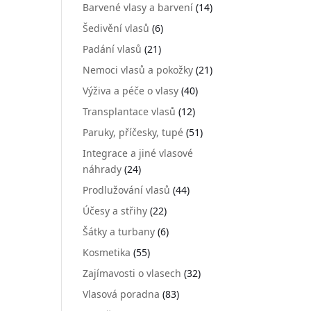
Barvené vlasy a barvení
(14)
Šedivění vlasů
(6)
Padání vlasů
(21)
Nemoci vlasů a pokožky
(21)
Výživa a péče o vlasy
(40)
Transplantace vlasů
(12)
Paruky, příčesky, tupé
(51)
Integrace a jiné vlasové
náhrady
(24)
Prodlužování vlasů
(44)
Účesy a střihy
(22)
Šátky a turbany
(6)
Kosmetika
(55)
Zajímavosti o vlasech
(32)
Vlasová poradna
(83)