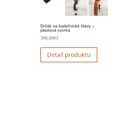
Držák na kadeřnické hlavy –
plastová svorka
390,00
Kč
Detail produktu