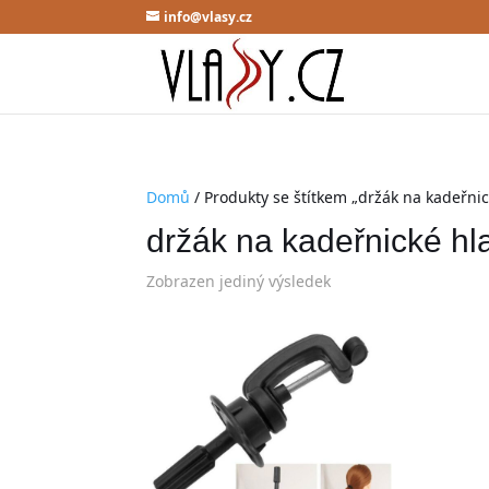
info@vlasy.cz
Domů
/ Produkty se štítkem „držák na kadeřnic
držák na kadeřnické hl
Zobrazen jediný výsledek