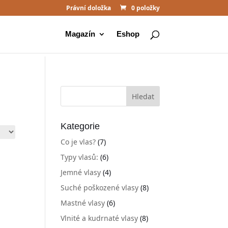
Právní doložka
0 položky
Magazín
Eshop
Kategorie
Co je vlas?
(7)
Typy vlasů:
(6)
Jemné vlasy
(4)
Suché poškozené vlasy
(8)
Mastné vlasy
(6)
Vlnité a kudrnaté vlasy
(8)