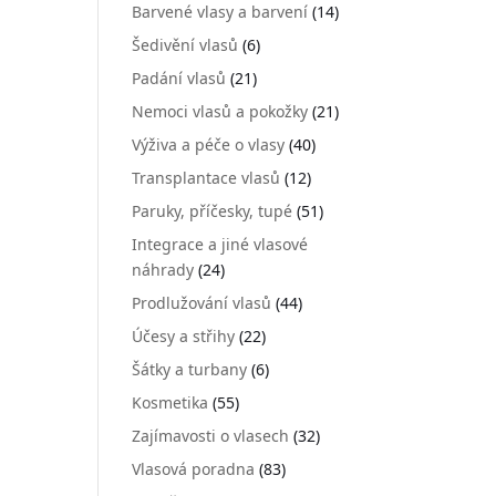
Barvené vlasy a barvení
(14)
Šedivění vlasů
(6)
Padání vlasů
(21)
Nemoci vlasů a pokožky
(21)
Výživa a péče o vlasy
(40)
Transplantace vlasů
(12)
Paruky, příčesky, tupé
(51)
Integrace a jiné vlasové
náhrady
(24)
Prodlužování vlasů
(44)
Účesy a střihy
(22)
Šátky a turbany
(6)
Kosmetika
(55)
Zajímavosti o vlasech
(32)
Vlasová poradna
(83)