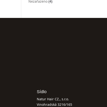
Nezařazeno
(4)
Sídlo
Natur Hair CZ., s.r.o.
Vinohradská 3216/165