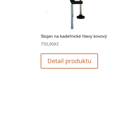
Stojan na kadeřnické hlavy kovový
750,00
Kč
Detail produktu