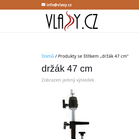
info@vlasy.cz
Domů
/ Produkty se štítkem „držák 47 cm“
držák 47 cm
Zobrazen jediný výsledek