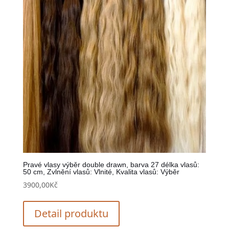
Pravé vlasy výběr double drawn, barva 27 délka vlasů:
50 cm, Zvlnění vlasů: Vlnité, Kvalita vlasů: Výběr
3900,00
Kč
Detail produktu