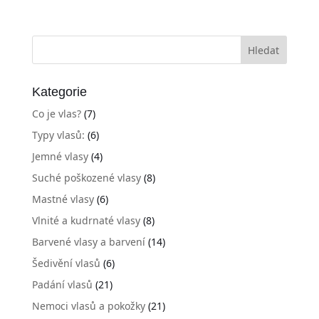
Kategorie
Co je vlas?
(7)
Typy vlasů:
(6)
Jemné vlasy
(4)
Suché poškozené vlasy
(8)
Mastné vlasy
(6)
Vlnité a kudrnaté vlasy
(8)
Barvené vlasy a barvení
(14)
Šedivění vlasů
(6)
Padání vlasů
(21)
Nemoci vlasů a pokožky
(21)