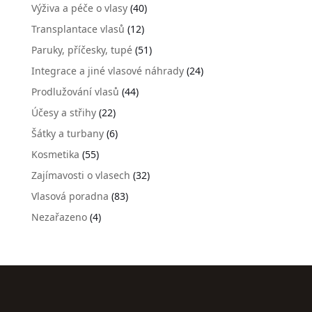
Výživa a péče o vlasy
(40)
Transplantace vlasů
(12)
Paruky, příčesky, tupé
(51)
Integrace a jiné vlasové náhrady
(24)
Prodlužování vlasů
(44)
Účesy a střihy
(22)
Šátky a turbany
(6)
Kosmetika
(55)
Zajímavosti o vlasech
(32)
Vlasová poradna
(83)
Nezařazeno
(4)