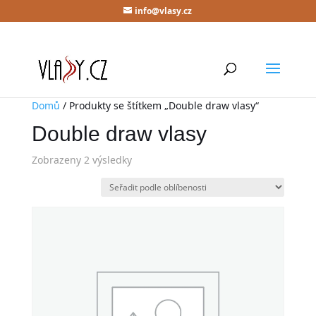
info@vlasy.cz
Domů
/ Produkty se štítkem „Double draw vlasy“
Double draw vlasy
Zobrazeny 2 výsledky