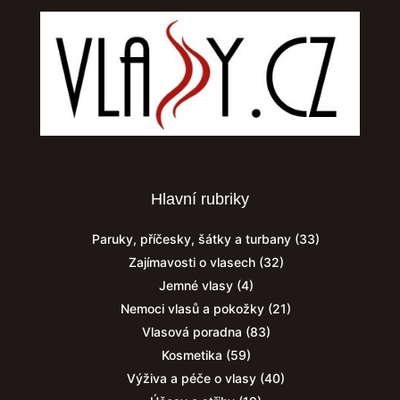
Hlavní rubriky
Paruky, příčesky, šátky a turbany
(33)
Zajímavosti o vlasech
(32)
Jemné vlasy
(4)
Nemoci vlasů a pokožky
(21)
Vlasová poradna
(83)
Kosmetika
(59)
Výživa a péče o vlasy
(40)