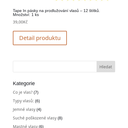
Tape In pásky na prodlužování vlasů – 12 štítků.
Množství: 1 ks
39,00
Kč
Detail produktu
Kategorie
Co je vlas?
(7)
Typy vlasů:
(6)
Jemné vlasy
(4)
Suché poškozené vlasy
(8)
Mastné vlasy
(6)