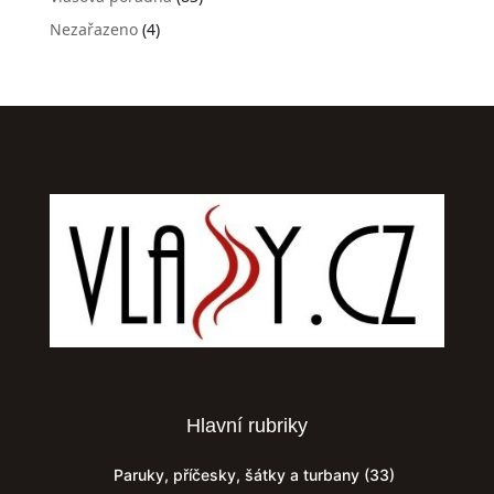
Nezařazeno
(4)
Hlavní rubriky
Paruky, příčesky, šátky a turbany
(33)