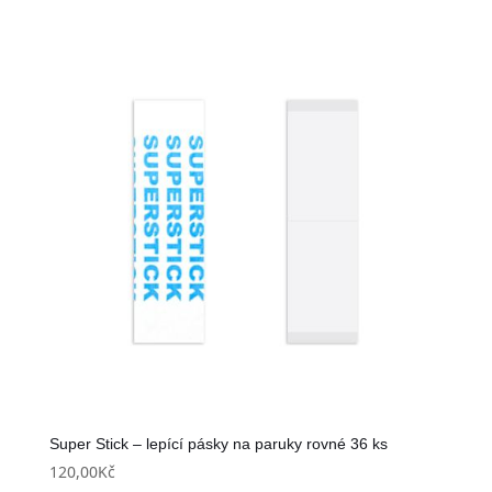
Super Stick – lepící pásky na paruky rovné 36 ks
120,00
Kč