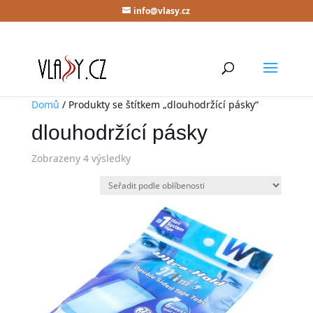
info@vlasy.cz
Domů
/ Produkty se štítkem „dlouhodržící pásky“
dlouhodržící pásky
Zobrazeny 4 výsledky