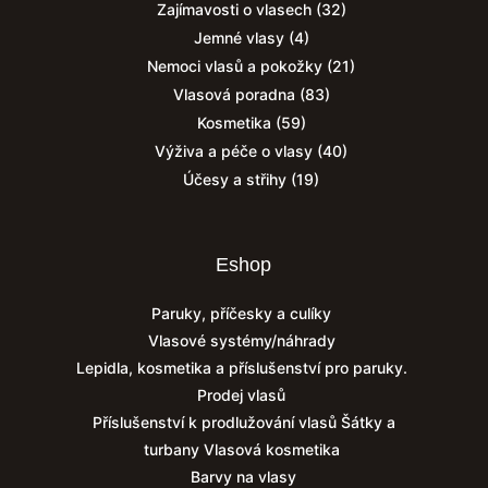
Zajímavosti o vlasech
(32)
Jemné vlasy
(4)
Nemoci vlasů a pokožky
(21)
Vlasová poradna
(83)
Kosmetika
(59)
Výživa a péče o vlasy
(40)
Účesy a střihy
(19)
Eshop
Paruky, příčesky a culíky
Vlasové systémy/náhrady
Lepidla, kosmetika a příslušenství pro paruky.
Prodej vlasů
Příslušenství k prodlužování vlasů
Šátky a
turbany
Vlasová kosmetika
Barvy na vlasy