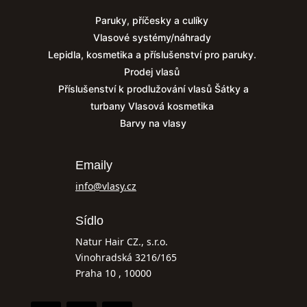
Paruky, příčesky a culíky
Vlasové systémy/náhrady
Lepidla, kosmetika a příslušenství pro paruky.
Prodej vlasů
Příslušenství k prodlužování vlasů
Šátky a
turbany
Vlasová kosmetika
Barvy na vlasy
Emaily
info@vlasy.cz
Sídlo
Natur Hair CZ., s.r.o.
Vinohradská 3216/165
Praha 10 , 10000