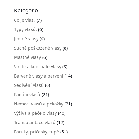
Kategorie
Co je vlas?
(7)
Typy vlasů:
(6)
Jemné vlasy
(4)
Suché poškozené vlasy
(8)
Mastné vlasy
(6)
Vlnité a kudrnaté vlasy
(8)
Barvené vlasy a barvení
(14)
Šedivění vlasů
(6)
Padání vlasů
(21)
Nemoci vlasů a pokožky
(21)
Výživa a péče o vlasy
(40)
Transplantace vlasů
(12)
Paruky, příčesky, tupé
(51)