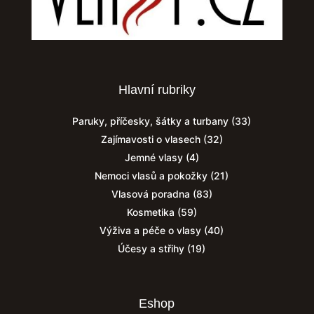
Hlavní rubriky
Paruky, příčesky, šátky a turbany
(33)
Zajímavosti o vlasech
(32)
Jemné vlasy
(4)
Nemoci vlasů a pokožky
(21)
Vlasová poradna
(83)
Kosmetika
(59)
Výživa a péče o vlasy
(40)
Účesy a střihy
(19)
Eshop