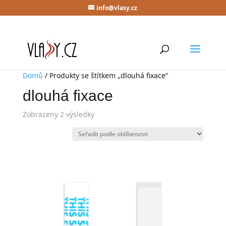
info@vlasy.cz
Domů
/ Produkty se štítkem „dlouhá fixace“
dlouhá fixace
Zobrazeny 2 výsledky