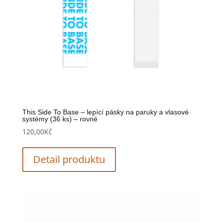
This Side To Base – lepící pásky na paruky a vlasové
systémy (36 ks) – rovné
120,00
Kč
Detail produktu