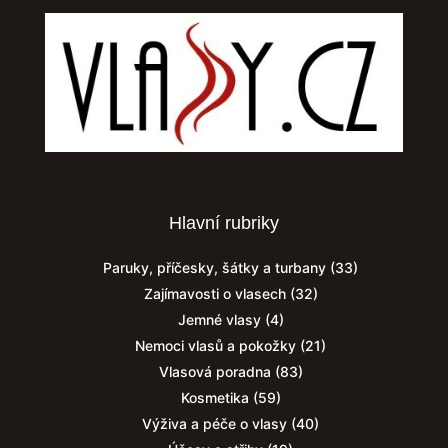
Hlavní rubriky
Paruky, příčesky, šátky a turbany
(33)
Zajímavosti o vlasech
(32)
Jemné vlasy
(4)
Nemoci vlasů a pokožky
(21)
Vlasová poradna
(83)
Kosmetika
(59)
Výživa a péče o vlasy
(40)