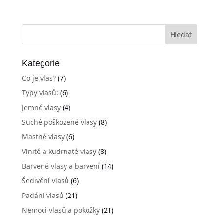
Kategorie
Co je vlas?
(7)
Typy vlasů:
(6)
Jemné vlasy
(4)
Suché poškozené vlasy
(8)
Mastné vlasy
(6)
Vlnité a kudrnaté vlasy
(8)
Barvené vlasy a barvení
(14)
Šedivění vlasů
(6)
Padání vlasů
(21)
Nemoci vlasů a pokožky
(21)