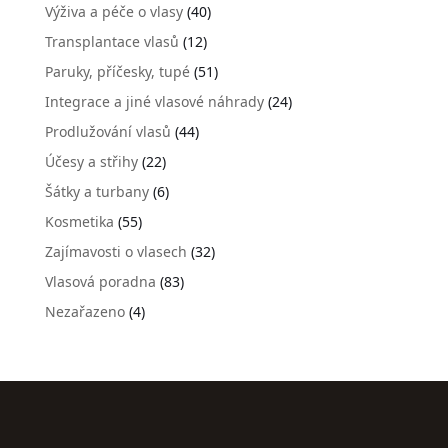
Výživa a péče o vlasy
(40)
Transplantace vlasů
(12)
Paruky, příčesky, tupé
(51)
Integrace a jiné vlasové náhrady
(24)
Prodlužování vlasů
(44)
Účesy a střihy
(22)
Šátky a turbany
(6)
Kosmetika
(55)
Zajímavosti o vlasech
(32)
Vlasová poradna
(83)
Nezařazeno
(4)