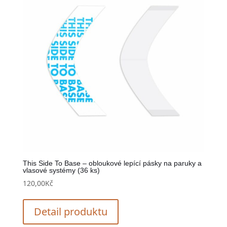
This Side To Base – obloukové lepící pásky na paruky a
vlasové systémy (36 ks)
120,00
Kč
Detail produktu