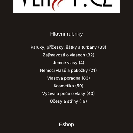
Hlavní rubriky
Paruky, příčesky, šátky a turbany
(33)
Zajímavosti o vlasech
(32)
Jemné vlasy
(4)
Nemoci vlasů a pokožky
(21)
Vlasová poradna
(83)
Kosmetika
(59)
Výživa a péče o vlasy
(40)
Účesy a střihy
(19)
Eshop