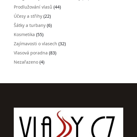
Prodlužování vlasů
(44)
Účesy a střihy
(22)
Šátky a turbany
(6)
Kosmetika
(55)
Zajímavosti o vlasech
(32)
Vlasová poradna
(83)
Nezařazeno
(4)