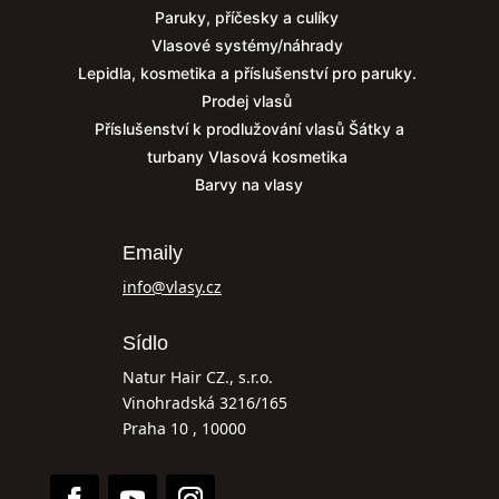
Paruky, příčesky a culíky
Vlasové systémy/náhrady
Lepidla, kosmetika a příslušenství pro paruky.
Prodej vlasů
Příslušenství k prodlužování vlasů
Šátky a
turbany
Vlasová kosmetika
Barvy na vlasy
Emaily
info@vlasy.cz
Sídlo
Natur Hair CZ., s.r.o.
Vinohradská 3216/165
Praha 10 , 10000