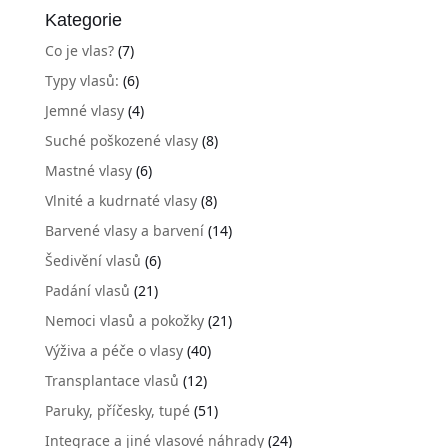
Kategorie
Co je vlas?
(7)
Typy vlasů:
(6)
Jemné vlasy
(4)
Suché poškozené vlasy
(8)
Mastné vlasy
(6)
Vlnité a kudrnaté vlasy
(8)
Barvené vlasy a barvení
(14)
Šedivění vlasů
(6)
Padání vlasů
(21)
Nemoci vlasů a pokožky
(21)
Výživa a péče o vlasy
(40)
Transplantace vlasů
(12)
Paruky, příčesky, tupé
(51)
Integrace a jiné vlasové náhrady
(24)