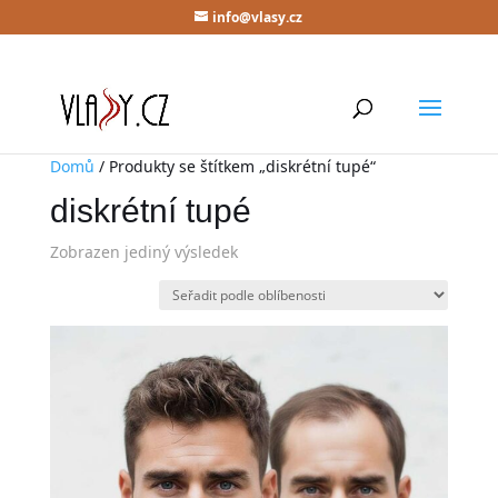
info@vlasy.cz
Domů
/ Produkty se štítkem „diskrétní tupé“
diskrétní tupé
Zobrazen jediný výsledek