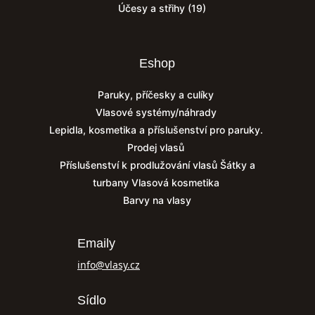
Účesy a střihy
(19)
Eshop
Paruky, příčesky a culíky
Vlasové systémy/náhrady
Lepidla, kosmetika a příslušenství pro paruky.
Prodej vlasů
Příslušenství k prodlužování vlasů
Šátky a
turbany
Vlasová kosmetika
Barvy na vlasy
Emaily
info@vlasy.cz
Sídlo