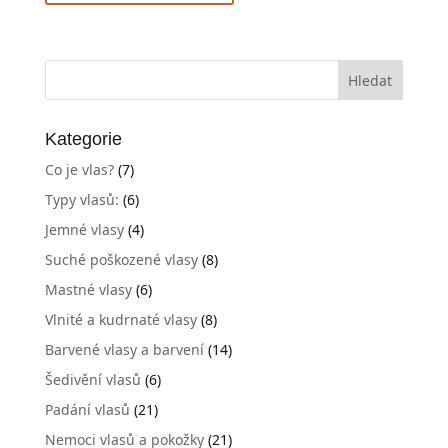
Kategorie
Co je vlas?
(7)
Typy vlasů:
(6)
Jemné vlasy
(4)
Suché poškozené vlasy
(8)
Mastné vlasy
(6)
Vlnité a kudrnaté vlasy
(8)
Barvené vlasy a barvení
(14)
Šedivění vlasů
(6)
Padání vlasů
(21)
Nemoci vlasů a pokožky
(21)