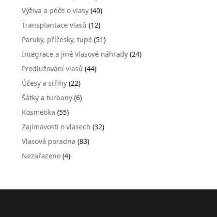
Výživa a péče o vlasy
(40)
Transplantace vlasů
(12)
Paruky, příčesky, tupé
(51)
Integrace a jiné vlasové náhrady
(24)
Prodlužování vlasů
(44)
Účesy a střihy
(22)
Šátky a turbany
(6)
Kosmetika
(55)
Zajímavosti o vlasech
(32)
Vlasová poradna
(83)
Nezařazeno
(4)