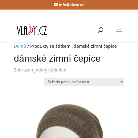
info@vlasy.cz
Domů
/ Produkty se štítkem „dámské zimní čepice“
dámské zimní čepice
Zobrazen jediný výsledek