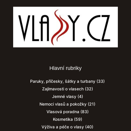
Hlavní rubriky
Paruky, příčesky, šátky a turbany
(33)
Zajímavosti o vlasech
(32)
Jemné vlasy
(4)
Nemoci vlasů a pokožky
(21)
Vlasová poradna
(83)
Kosmetika
(59)
Výživa a péče o vlasy
(40)