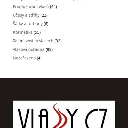
Prodlužování vlasů
(44)
Účesy a střihy
(22)
Šátky a turbany
(6)
Kosmetika
(55)
Zajímavosti o vlasech
(32)
Vlasová poradna
(83)
Nezařazeno
(4)