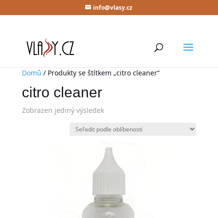
info@vlasy.cz
Domů
/ Produkty se štítkem „citro cleaner“
citro cleaner
Zobrazen jediný výsledek