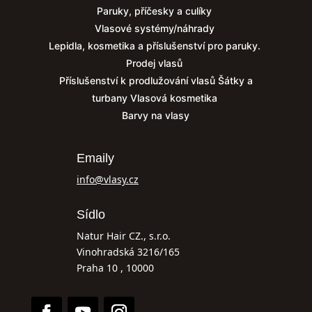
Paruky, příčesky a culíky
Vlasové systémy/náhrady
Lepidla, kosmetika a příslušenství pro paruky.
Prodej vlasů
Příslušenství k prodlužování vlasů
Šátky a
turbany
Vlasová kosmetika
Barvy na vlasy
Emaily
info@vlasy.cz
Sídlo
Natur Hair CZ., s.r.o.
Vinohradská 3216/165
Praha 10 , 10000