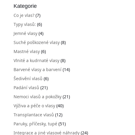
Kategorie
Co je vlas?
(7)
Typy vlasů:
(6)
Jemné vlasy
(4)
Suché poškozené vlasy
(8)
Mastné vlasy
(6)
Vlnité a kudrnaté vlasy
(8)
Barvené vlasy a barvení
(14)
Šedivění vlasů
(6)
Padání vlasů
(21)
Nemoci vlasů a pokožky
(21)
Výživa a péče o vlasy
(40)
Transplantace vlasů
(12)
Paruky, příčesky, tupé
(51)
Integrace a jiné vlasové náhrady
(24)