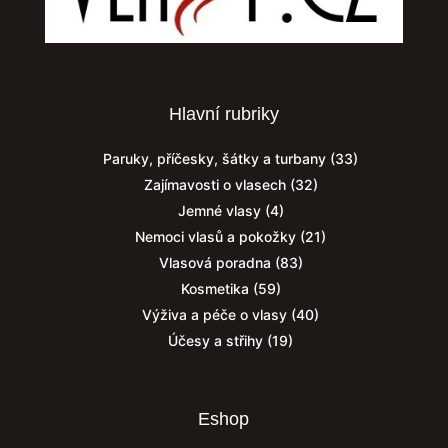
Hlavní rubriky
Paruky, příčesky, šátky a turbany
(33)
Zajímavosti o vlasech
(32)
Jemné vlasy
(4)
Nemoci vlasů a pokožky
(21)
Vlasová poradna
(83)
Kosmetika
(59)
Výživa a péče o vlasy
(40)
Účesy a střihy
(19)
Eshop