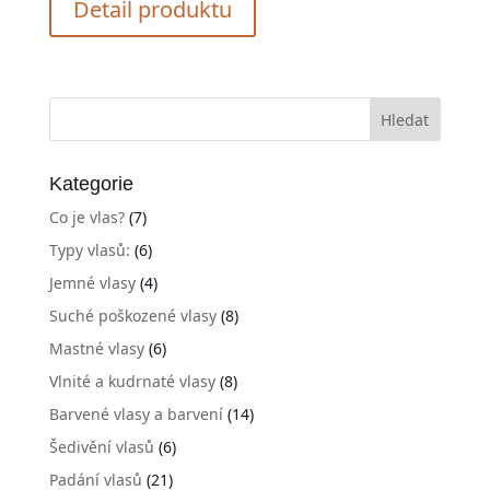
Detail produktu
Kategorie
Co je vlas?
(7)
Typy vlasů:
(6)
Jemné vlasy
(4)
Suché poškozené vlasy
(8)
Mastné vlasy
(6)
Vlnité a kudrnaté vlasy
(8)
Barvené vlasy a barvení
(14)
Šedivění vlasů
(6)
Padání vlasů
(21)