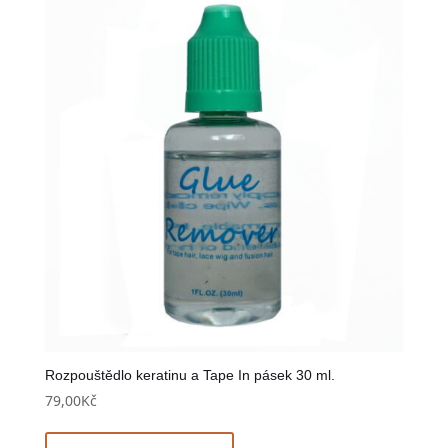
Rozpouštědlo keratinu a Tape In pásek 30 ml.
79,00
Kč