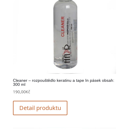
Cleaner – rozpouštědlo keratinu a tape In pásek obsah:
300 ml
190,00
Kč
Detail produktu