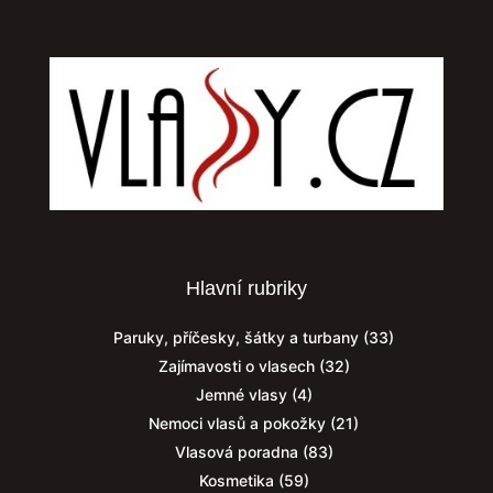
Hlavní rubriky
Paruky, příčesky, šátky a turbany
(33)
Zajímavosti o vlasech
(32)
Jemné vlasy
(4)
Nemoci vlasů a pokožky
(21)
Vlasová poradna
(83)
Kosmetika
(59)