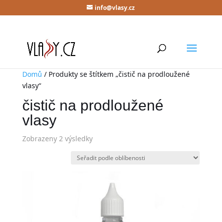
info@vlasy.cz
Domů
/ Produkty se štítkem „čistič na prodloužené
vlasy“
čistič na prodloužené
vlasy
Zobrazeny 2 výsledky