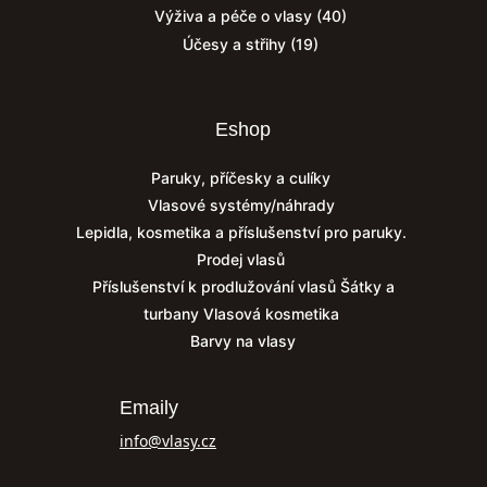
Výživa a péče o vlasy
(40)
Účesy a střihy
(19)
Eshop
Paruky, příčesky a culíky
Vlasové systémy/náhrady
Lepidla, kosmetika a příslušenství pro paruky.
Prodej vlasů
Příslušenství k prodlužování vlasů
Šátky a
turbany
Vlasová kosmetika
Barvy na vlasy
Emaily
info@vlasy.cz