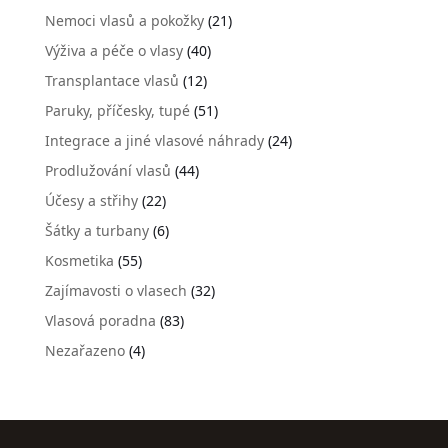
Nemoci vlasů a pokožky
(21)
Výživa a péče o vlasy
(40)
Transplantace vlasů
(12)
Paruky, příčesky, tupé
(51)
Integrace a jiné vlasové náhrady
(24)
Prodlužování vlasů
(44)
Účesy a střihy
(22)
Šátky a turbany
(6)
Kosmetika
(55)
Zajímavosti o vlasech
(32)
Vlasová poradna
(83)
Nezařazeno
(4)