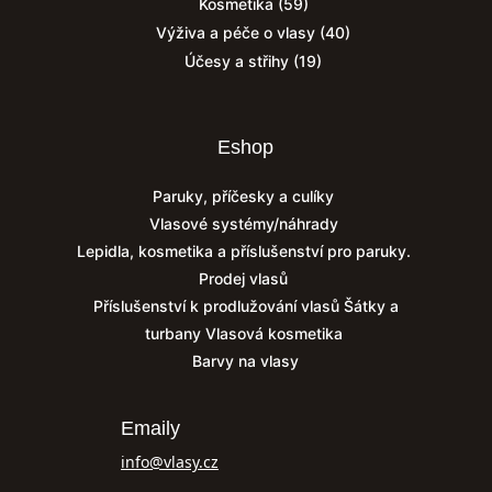
Kosmetika
(59)
Výživa a péče o vlasy
(40)
Účesy a střihy
(19)
Eshop
Paruky, příčesky a culíky
Vlasové systémy/náhrady
Lepidla, kosmetika a příslušenství pro paruky.
Prodej vlasů
Příslušenství k prodlužování vlasů
Šátky a
turbany
Vlasová kosmetika
Barvy na vlasy
Emaily
info@vlasy.cz