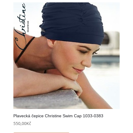
Plavecká čepice Christine Swim Cap 1033-0383
550,00
Kč