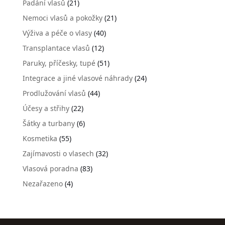
Padání vlasů
(21)
Nemoci vlasů a pokožky
(21)
Výživa a péče o vlasy
(40)
Transplantace vlasů
(12)
Paruky, příčesky, tupé
(51)
Integrace a jiné vlasové náhrady
(24)
Prodlužování vlasů
(44)
Účesy a střihy
(22)
Šátky a turbany
(6)
Kosmetika
(55)
Zajímavosti o vlasech
(32)
Vlasová poradna
(83)
Nezařazeno
(4)