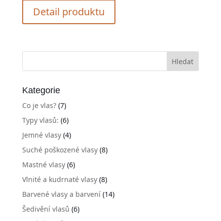
Detail produktu
Kategorie
Co je vlas?
(7)
Typy vlasů:
(6)
Jemné vlasy
(4)
Suché poškozené vlasy
(8)
Mastné vlasy
(6)
Vlnité a kudrnaté vlasy
(8)
Barvené vlasy a barvení
(14)
Šedivění vlasů
(6)