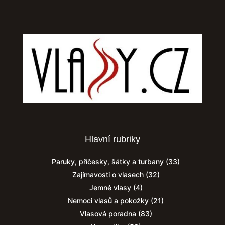
Hlavní rubriky
Paruky, příčesky, šátky a turbany
(33)
Zajímavosti o vlasech
(32)
Jemné vlasy
(4)
Nemoci vlasů a pokožky
(21)
Vlasová poradna
(83)