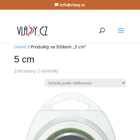
info@vlasy.cz
Domů
/ Produkty se štítkem „5 cm“
5 cm
Zobrazeny 2 výsledky