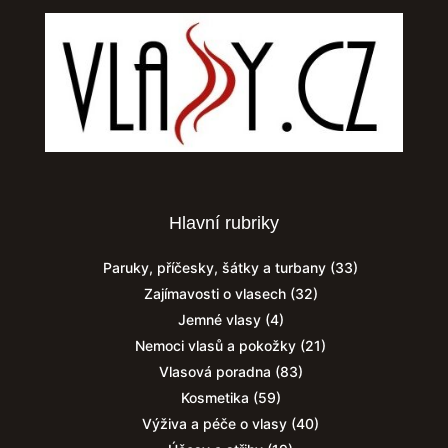
Hlavní rubriky
Paruky, příčesky, šátky a turbany
(33)
Zajímavosti o vlasech
(32)
Jemné vlasy
(4)
Nemoci vlasů a pokožky
(21)
Vlasová poradna
(83)
Kosmetika
(59)
Výživa a péče o vlasy
(40)