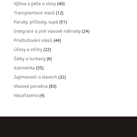
Výživa a péče o vlasy
(40)
Transplantace vlasů
(12)
Paruky, příčesky, tupé
(51)
Integrace a jiné vlasové náhrady
(24)
Prodlužování vlasů
(44)
Účesy a střihy
(22)
Šátky a turbany
(6)
Kosmetika
(55)
Zajímavosti o vlasech
(32)
Vlasová poradna
(83)
Nezařazeno
(4)