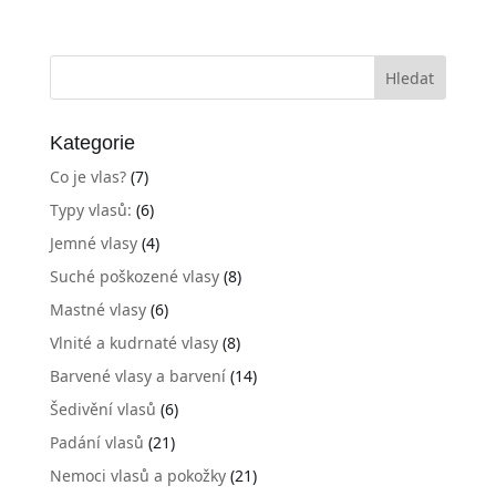
Kategorie
Co je vlas?
(7)
Typy vlasů:
(6)
Jemné vlasy
(4)
Suché poškozené vlasy
(8)
Mastné vlasy
(6)
Vlnité a kudrnaté vlasy
(8)
Barvené vlasy a barvení
(14)
Šedivění vlasů
(6)
Padání vlasů
(21)
Nemoci vlasů a pokožky
(21)