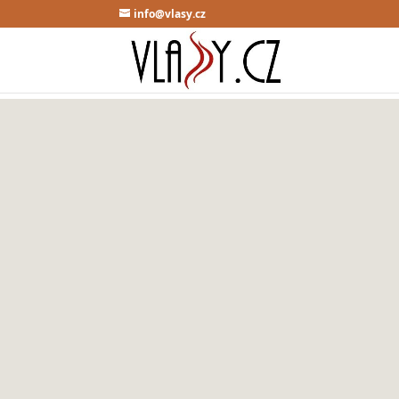
info@vlasy.cz