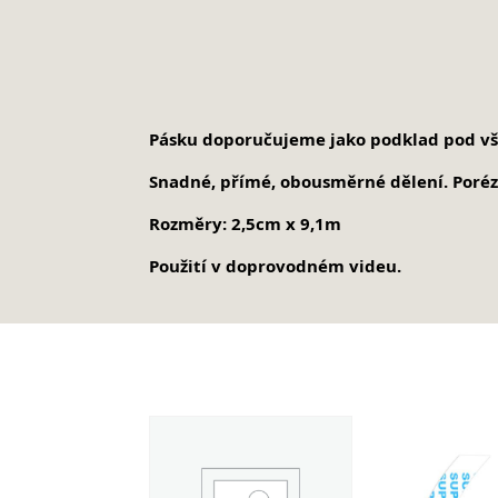
Pásku doporučujeme jako podklad pod vše
Snadné, přímé, obousměrné dělení.
Poréz
Rozměry: 2,5cm x 9,1m
Použití v doprovodném videu.