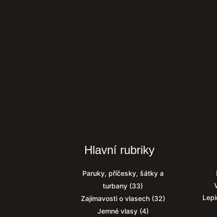
Hlavní rubriky
Paruky, příčesky, šátky a
turbany
(33)
Lepi
Zajímavosti o vlasech
(32)
Jemné vlasy
(4)