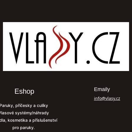
Emaily
Eshop
info@vlasy.cz
Paruky, příčesky a culíky
Vlasové systémy/náhrady
dla, kosmetika a příslušenství
pro paruky.