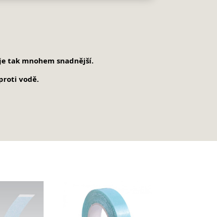
 je tak mnohem snadnější.
proti vodě.