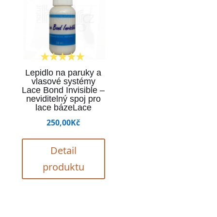
Lepidlo na paruky a
vlasové systémy
Lace Bond Invisible –
neviditelný spoj pro
lace bázeLace
250,00
Kč
Detail
produktu