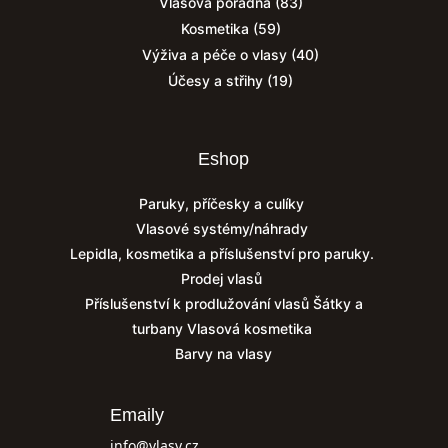
Vlasová poradna
(83)
Kosmetika
(59)
Výživa a péče o vlasy
(40)
Účesy a střihy
(19)
Eshop
Paruky, příčesky a culíky
Vlasové systémy/náhrady
Lepidla, kosmetika a příslušenství pro paruky.
Prodej vlasů
Příslušenství k prodlužování vlasů
Šátky a
turbany
Vlasová kosmetika
Barvy na vlasy
Emaily
info@vlasy.cz