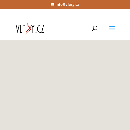
info@vlasy.cz
Sleva!