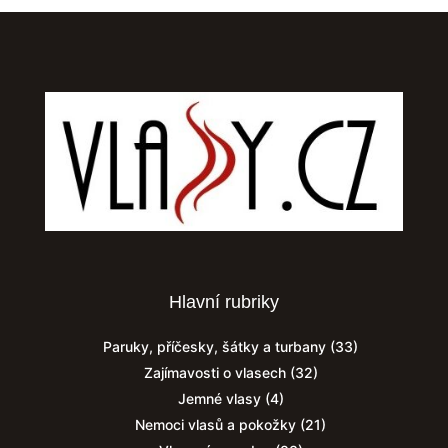
Hlavní rubriky
Paruky, příčesky, šátky a turbany
(33)
Zajímavosti o vlasech
(32)
Jemné vlasy
(4)
Nemoci vlasů a pokožky
(21)