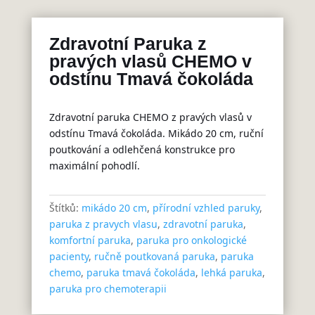
Zdravotní Paruka z
pravých vlasů CHEMO v
odstínu Tmavá čokoláda
Zdravotní paruka CHEMO z pravých vlasů v
odstínu Tmavá čokoláda. Mikádo 20 cm, ruční
poutkování a odlehčená konstrukce pro
maximální pohodlí.
Štítků:
mikádo 20 cm
,
přírodní vzhled paruky
,
paruka z pravych vlasu
,
zdravotní paruka
,
komfortní paruka
,
paruka pro onkologické
pacienty
,
ručně poutkovaná paruka
,
paruka
chemo
,
paruka tmavá čokoláda
,
lehká paruka
,
paruka pro chemoterapii