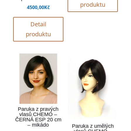
produktu
4500,00
Kč
Detail
produktu
Paruka z pravých
vlasů CHEMO –
ČERNÁ ESP 20 cm
– mikádo
Paruka z umělých