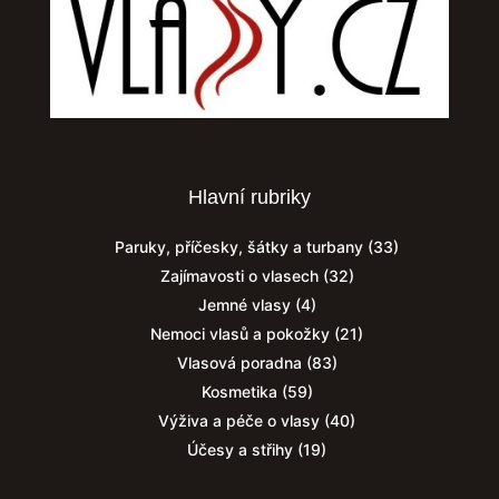
Hlavní rubriky
Paruky, příčesky, šátky a turbany
(33)
Zajímavosti o vlasech
(32)
Jemné vlasy
(4)
Nemoci vlasů a pokožky
(21)
Vlasová poradna
(83)
Kosmetika
(59)
Výživa a péče o vlasy
(40)
Účesy a střihy
(19)