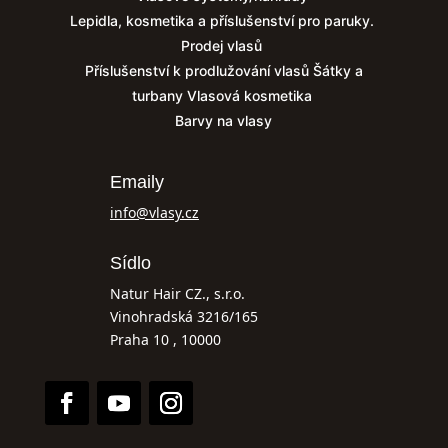
Lepidla, kosmetika a příslušenství pro paruky.
Prodej vlasů
Příslušenství k prodlužování vlasů
Šátky a
turbany
Vlasová kosmetika
Barvy na vlasy
Emaily
info@vlasy.cz
Sídlo
Natur Hair CZ., s.r.o.
Vinohradská 3216/165
Praha 10 , 10000