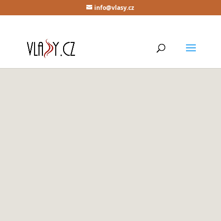
info@vlasy.cz