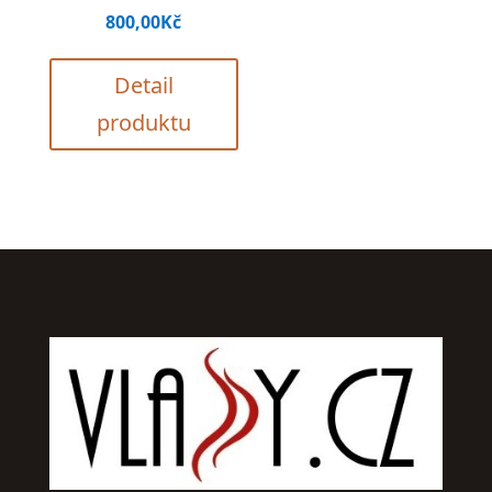
800,00
Kč
Detail
produktu