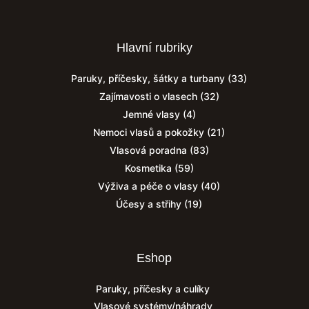
Hlavní rubriky
Paruky, příčesky, šátky a turbany
(33)
Zajímavosti o vlasech
(32)
Jemné vlasy
(4)
Nemoci vlasů a pokožky
(21)
Vlasová poradna
(83)
Kosmetika
(59)
Výživa a péče o vlasy
(40)
Účesy a střihy
(19)
Eshop
Paruky, příčesky a culíky
Vlasové systémy/náhrady