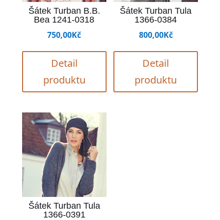
Šátek Turban B.B.
Šátek Turban Tula
Bea 1241-0318
1366-0384
750,00
Kč
800,00
Kč
Detail
Detail
produktu
produktu
Šátek Turban Tula
1366-0391