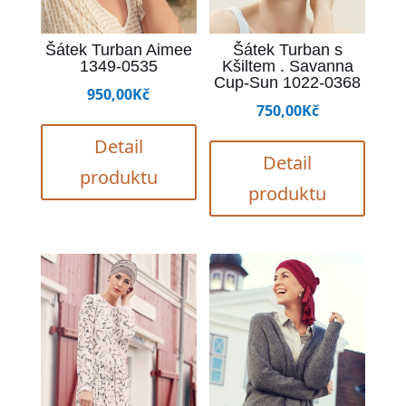
Šátek Turban Aimee
Šátek Turban s
1349-0535
Kšiltem . Savanna
Cup-Sun 1022-0368
950,00
Kč
750,00
Kč
Detail
Detail
produktu
produktu