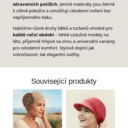
zdravotních potížích
. Jemné materiály jsou šetrné
k citlivé pokožce a umožňují celodenní nošení bez
nepříjemného tlaku.
Nabízíme různé druhy šátků a turbanů vhodné pro
každé roční období
– lehké vzdušné modely na
léto, příjemně hřejivé na zimu a univerzální varianty
pro celodenní komfort. Stylově doplní jak
volnočasové, tak elegantní outfity.
Související produkty