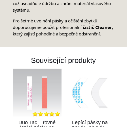
což usnadňuje údržbu a chrání materiál vlasového
systému.
Pro šetrné uvolnění pásky a očištění zbytků
doporučujeme použít profesionální
čistič Cleaner
,
který zajistí pohodlné a bezpečné odstranění.
Související produkty
Duo Tac – rovné
Lepící pásky na