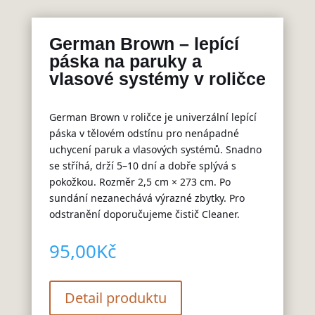
German Brown – lepící
páska na paruky a
vlasové systémy v roličce
German Brown v roličce je univerzální lepící
páska v tělovém odstínu pro nenápadné
uchycení paruk a vlasových systémů. Snadno
se stříhá, drží 5–10 dní a dobře splývá s
pokožkou. Rozměr 2,5 cm × 273 cm. Po
sundání nezanechává výrazné zbytky. Pro
odstranění doporučujeme čistič Cleaner.
95,00
Kč
Detail produktu