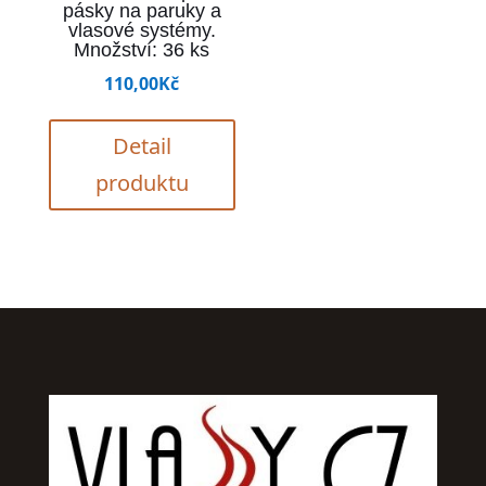
pásky na paruky a
vlasové systémy.
Množství: 36 ks
110,00
Kč
Detail
produktu