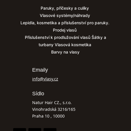
Paruky, příčesky a culíky
Vlasové systémy/náhrady
Lepidla, kosmetika a příslušenství pro paruky.
Prodej vlasů
Příslušenství k prodlužování vlasů
Šátky a
turbany
Vlasová kosmetika
Barvy na vlasy
Emaily
info@vlasy.cz
Sídlo
Natur Hair CZ., s.r.o.
Vinohradská 3216/165
Praha 10 , 10000