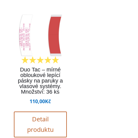
Duo Tac – mírné
obloukové lepící
pásky na paruky a
vlasové systémy.
Množství: 36 ks
110,00
Kč
Detail
produktu