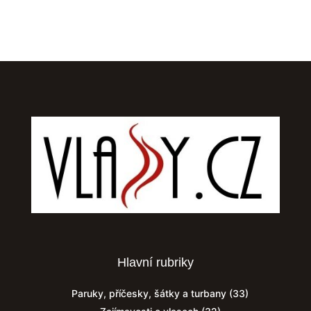
Hlavní rubriky
Paruky, příčesky, šátky a turbany
(33)