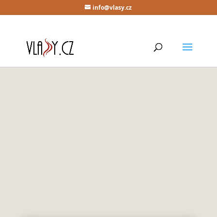
info@vlasy.cz