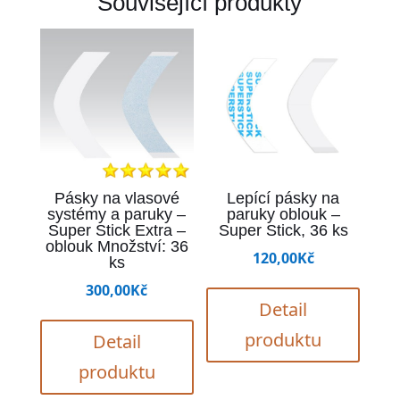
Související produkty
Pásky na vlasové
Lepící pásky na
systémy a paruky –
paruky oblouk –
Super Stick Extra –
Super Stick, 36 ks
oblouk Množství: 36
120,00
Kč
ks
300,00
Kč
Detail
produktu
Detail
produktu