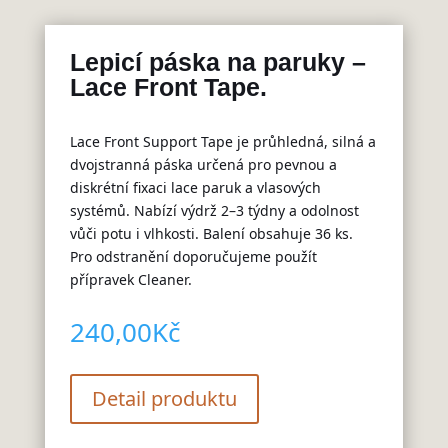
Lepicí páska na paruky –
Lace Front Tape.
Lace Front Support Tape je průhledná, silná a
dvojstranná páska určená pro pevnou a
diskrétní fixaci lace paruk a vlasových
systémů. Nabízí výdrž 2–3 týdny a odolnost
vůči potu i vlhkosti. Balení obsahuje 36 ks.
Pro odstranění doporučujeme použít
přípravek Cleaner.
240,00
Kč
Detail produktu