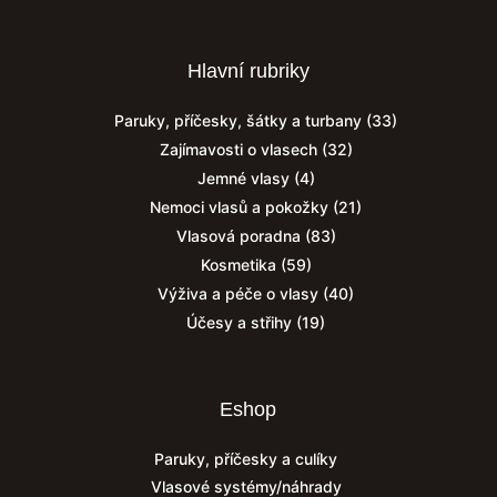
Hlavní rubriky
Paruky, příčesky, šátky a turbany
(33)
Zajímavosti o vlasech
(32)
Jemné vlasy
(4)
Nemoci vlasů a pokožky
(21)
Vlasová poradna
(83)
Kosmetika
(59)
Výživa a péče o vlasy
(40)
Účesy a střihy
(19)
Eshop
Paruky, příčesky a culíky
Vlasové systémy/náhrady