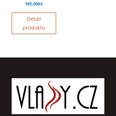
195,00
Kč
Detail
produktu