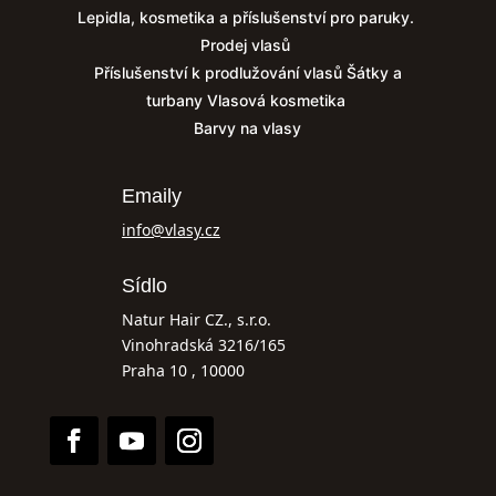
Lepidla, kosmetika a příslušenství pro paruky.
Prodej vlasů
Příslušenství k prodlužování vlasů
Šátky a
turbany
Vlasová kosmetika
Barvy na vlasy
Emaily
info@vlasy.cz
Sídlo
Natur Hair CZ., s.r.o.
Vinohradská 3216/165
Praha 10 , 10000