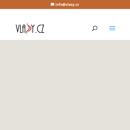
info@vlasy.cz