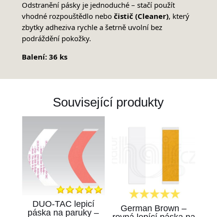
Odstranění pásky je jednoduché – stačí použít
vhodné rozpouštědlo nebo
čistič (Cleaner)
, který
zbytky adheziva rychle a šetrně uvolní bez
podráždění pokožky.
Balení: 36 ks
Související produkty
DUO-TAC lepicí
German Brown –
páska na paruky –
rovná lepící páska na