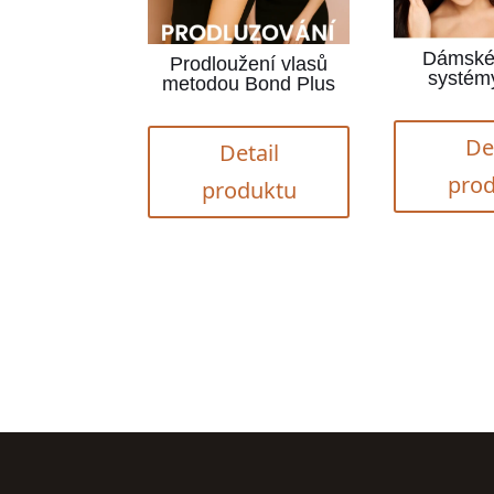
Dámské
Prodloužení vlasů
systémy
metodou Bond Plus
De
Detail
pro
produktu