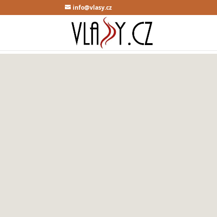
info@vlasy.cz