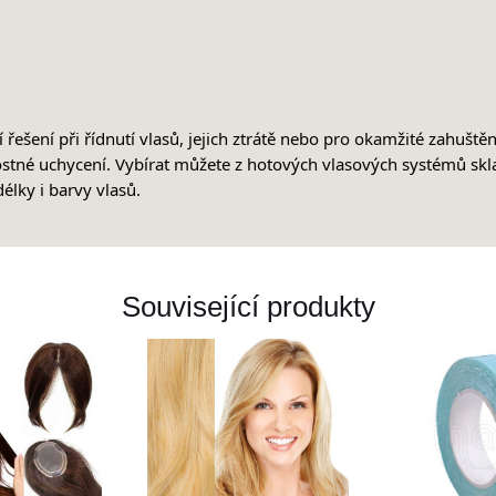
ešení při řídnutí vlasů, jejich ztrátě nebo pro okamžité zahušt
tostné uchycení. Vybírat můžete z hotových vlasových systémů skl
élky i barvy vlasů.
Související produkty