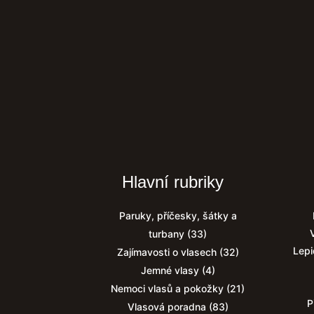
Hlavní rubriky
Paruky, příčesky, šátky a
turbany
(33)
Lepi
Zajímavosti o vlasech
(32)
Jemné vlasy
(4)
Nemoci vlasů a pokožky
(21)
P
Vlasová poradna
(83)