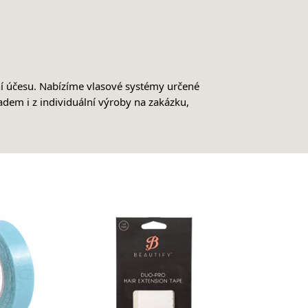
ění účesu. Nabízíme vlasové systémy určené
adem i z individuální výroby na zakázku,