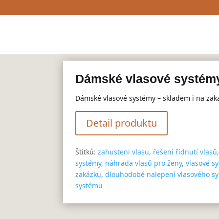
Dámské vlasové systém
Dámské vlasové systémy – skladem i na zak
Detail produktu
Štítků:
zahusteni vlasu
,
řešení řídnutí vlasů
systémy
,
náhrada vlasů pro ženy
,
vlasové s
zakázku
,
dlouhodobé nalepení vlasového s
systému